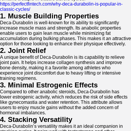
https://perfectfintech.com/why-deca-durabolin-is-popular-in-
classic-cycles/
1. Muscle Building Properties
Deca-Durabolin is well-known for its ability to significantly
increase muscle mass and strength. Its anabolic properties
enable users to gain lean muscle while minimizing fat
accumulation during bulking phases. This makes it an attractive
option for those looking to enhance their physique effectively.
2. Joint Relief
A unique benefit of Deca-Durabolin is its capability to relieve
joint pain. It helps increase collagen synthesis and improve
bone density, making it a favorite among athletes who
experience joint discomfort due to heavy lifting or intensive
training regimens.
3. Minimal Estrogenic Effects
Compared to other anabolic steroids, Deca-Durabolin has
lower estrogenic activity, which reduces the risk of side effects
like gynecomastia and water retention. This attribute allows
users to enjoy muscle gains without the added concern of
hormonal imbalances.
4. Stacking Versatility
Deca-Durabolin’s versatility makes it an ideal companion in