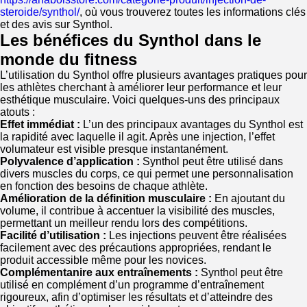
steroide/synthol/
, où vous trouverez toutes les informations clés
et des avis sur Synthol.
Les bénéfices du Synthol dans le
monde du fitness
L’utilisation du Synthol offre plusieurs avantages pratiques pour
les athlètes cherchant à améliorer leur performance et leur
esthétique musculaire. Voici quelques-uns des principaux
atouts :
Effet immédiat :
L’un des principaux avantages du Synthol est
la rapidité avec laquelle il agit. Après une injection, l’effet
volumateur est visible presque instantanément.
Polyvalence d’application :
Synthol peut être utilisé dans
divers muscles du corps, ce qui permet une personnalisation
en fonction des besoins de chaque athlète.
Amélioration de la définition musculaire :
En ajoutant du
volume, il contribue à accentuer la visibilité des muscles,
permettant un meilleur rendu lors des compétitions.
Facilité d’utilisation :
Les injections peuvent être réalisées
facilement avec des précautions appropriées, rendant le
produit accessible même pour les novices.
Complémentanire aux entraînements :
Synthol peut être
utilisé en complément d’un programme d’entraînement
rigoureux, afin d’optimiser les résultats et d’atteindre des