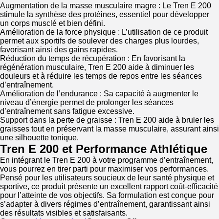
Augmentation de la masse musculaire magre : Le Tren E 200
stimule la synthèse des protéines, essentiel pour développer
un corps musclé et bien défini.
Amélioration de la force physique : L’utilisation de ce produit
permet aux sportifs de soulever des charges plus lourdes,
favorisant ainsi des gains rapides.
Réduction du temps de récupération : En favorisant la
régénération musculaire, Tren E 200 aide à diminuer les
douleurs et à réduire les temps de repos entre les séances
d’entraînement.
Amélioration de l’endurance : Sa capacité à augmenter le
niveau d’énergie permet de prolonger les séances
d’entraînement sans fatigue excessive.
Support dans la perte de graisse : Tren E 200 aide à bruler les
graisses tout en préservant la masse musculaire, assurant ainsi
une silhouette tonique.
Tren E 200 et Performance Athlétique
En intégrant le Tren E 200 à votre programme d’entraînement,
vous pourrez en tirer parti pour maximiser vos performances.
Pensé pour les utilisateurs soucieux de leur santé physique et
sportive, ce produit présente un excellent rapport coût-efficacité
pour l’atteinte de vos objectifs. Sa formulation est conçue pour
s’adapter à divers régimes d’entraînement, garantissant ainsi
des résultats visibles et satisfaisants.