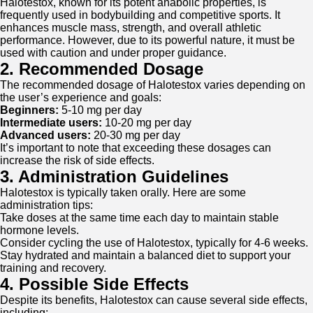
Halotestox, known for its potent anabolic properties, is
frequently used in bodybuilding and competitive sports. It
enhances muscle mass, strength, and overall athletic
performance. However, due to its powerful nature, it must be
used with caution and under proper guidance.
2. Recommended Dosage
The recommended dosage of Halotestox varies depending on
the user’s experience and goals:
Beginners:
5-10 mg per day
Intermediate users:
10-20 mg per day
Advanced users:
20-30 mg per day
It’s important to note that exceeding these dosages can
increase the risk of side effects.
3. Administration Guidelines
Halotestox is typically taken orally. Here are some
administration tips:
Take doses at the same time each day to maintain stable
hormone levels.
Consider cycling the use of Halotestox, typically for 4-6 weeks.
Stay hydrated and maintain a balanced diet to support your
training and recovery.
4. Possible Side Effects
Despite its benefits, Halotestox can cause several side effects,
including: