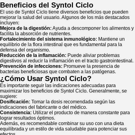
Beneficios del Syntol Ciclo
El uso de Syntol Ciclo tiene diversos beneficios que pueden
mejorar la salud del usuario. Algunos de los más destacados
incluyen:
Mejora de la digestión:
Ayuda a descomponer los alimentos y
facilita la absorción de nutrientes.
Fortalecimiento del sistema inmunológico:
Mantiene un
equilibrio de la flora intestinal que es fundamental para la
defensa del organismo.
Reducción de la inflamación:
Puede aliviar problemas
digestivos al reducir la inflamación en el tracto gastrointestinal.
Prevención de infecciones:
Promueve la presencia de
bacterias beneficiosas que combaten a las patógenas.
¿Cómo Usar Syntol Ciclo?
Es importante seguir las indicaciones adecuadas para
maximizar los beneficios de Syntol Ciclo. Generalmente, se
sugiere:
Dosificación:
Tomar la dosis recomendada según las
indicaciones del fabricante o del médico.
Consistencia:
Utilizar el producto de manera constante para
lograr resultados óptimos.
Además, es recomendable combinar su uso con una dieta
equilibrada y un estilo de vida saludable para potenciar sus
efectos.