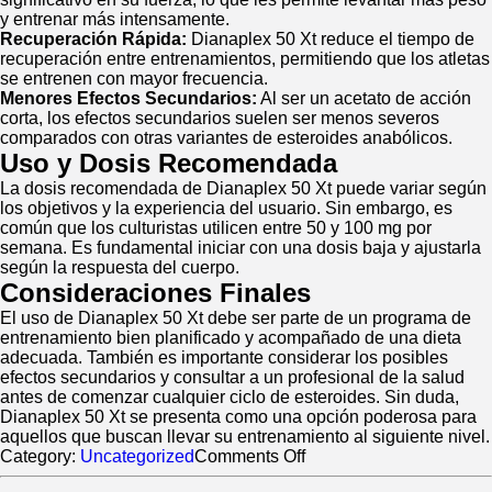
y entrenar más intensamente.
Recuperación Rápida:
Dianaplex 50 Xt reduce el tiempo de
recuperación entre entrenamientos, permitiendo que los atletas
se entrenen con mayor frecuencia.
Menores Efectos Secundarios:
Al ser un acetato de acción
corta, los efectos secundarios suelen ser menos severos
comparados con otras variantes de esteroides anabólicos.
Uso y Dosis Recomendada
La dosis recomendada de Dianaplex 50 Xt puede variar según
los objetivos y la experiencia del usuario. Sin embargo, es
común que los culturistas utilicen entre 50 y 100 mg por
semana. Es fundamental iniciar con una dosis baja y ajustarla
según la respuesta del cuerpo.
Consideraciones Finales
El uso de Dianaplex 50 Xt debe ser parte de un programa de
entrenamiento bien planificado y acompañado de una dieta
adecuada. También es importante considerar los posibles
efectos secundarios y consultar a un profesional de la salud
antes de comenzar cualquier ciclo de esteroides. Sin duda,
Dianaplex 50 Xt se presenta como una opción poderosa para
aquellos que buscan llevar su entrenamiento al siguiente nivel.
on
Category:
Uncategorized
Comments Off
Dianaplex