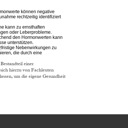
monwerte können negative
ahme rechtzeitig identifiziert
e kann zu ernsthaften
ungen oder Leberprobleme.
echend den Hormonwerten kann
se unterstützen.
rzfristige Nebenwirkungen zu
ieren, die durch eine
Bestandteil einer
sich hierzu von Fachleuten
lassen, um die eigene Gesundheit